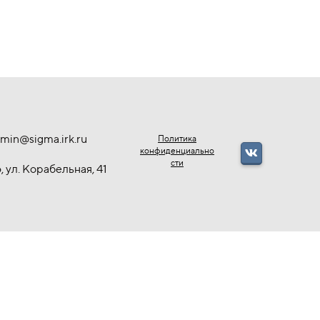
min@sigma.irk.ru
Политика
конфиденциально
сти
, ул. Корабельная, 41