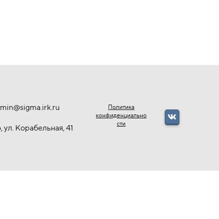
min@sigma.irk.ru
Политика
конфиденциально
сти
, ул. Корабельная, 41