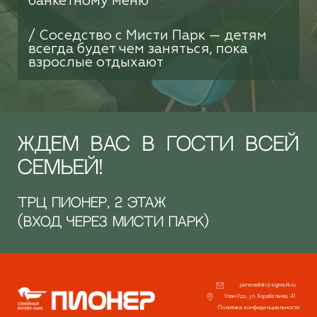
банкетному меню
/ Соседство с Мисти Парк — детям
всегда будет чем заняться, пока
взрослые отдыхают
ЖДЕМ ВАС В ГОСТИ ВСЕЙ
СЕМЬЕЙ!
ТРЦ ПИОНЕР, 2 ЭТАЖ
(ВХОД ЧЕРЕЗ МИСТИ ПАРК)
pioneradmin@sigma.irk.ru
Улан-Удэ, ул. Корабельная, 41
Политика конфиденциальности