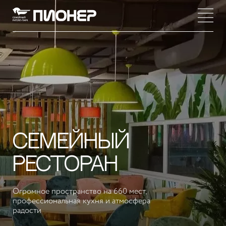
СЕМЕЙНЫЙ
РЕСТОРАН
Огромное пространство на 660 мест,
профессиональная кухня и атмосфера
радости